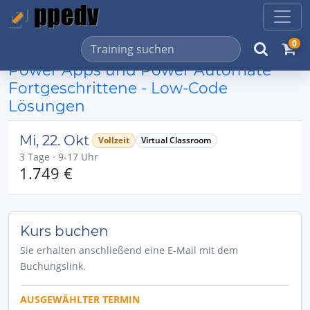
0
Power Apps und Power Automate
Fortgeschrittene - Low-Code
Lösungen
Mi, 22. Okt
Vollzeit
Virtual Classroom
3 Tage · 9-17 Uhr
1.749 €
Kurs buchen
Sie erhalten anschließend eine E-Mail mit dem
Buchungslink.
AUSGEWÄHLTER TERMIN