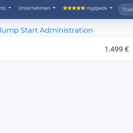
nts
Unternehmen
myppedv
- Jump Start Administration
1.499 €