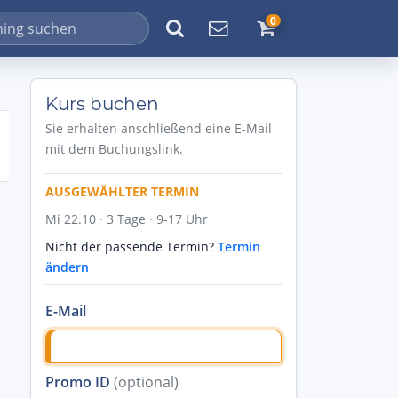
0
Kurs buchen
Sie erhalten anschließend eine E-Mail
mit dem Buchungslink.
AUSGEWÄHLTER TERMIN
Mi 22.10 · 3 Tage · 9-17 Uhr
Nicht der passende Termin?
Termin
ändern
E-Mail
Promo ID
(optional)