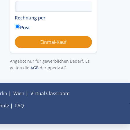
Rechnung per
Post
Angebot nur für gewerblichen Bedarf. Es
gelten die
AGB
der ppedv AG.
rlin
|
Wien
|
Virtual Classroom
hutz
|
FAQ