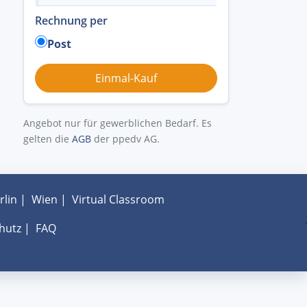
Rechnung per
Post
Angebot nur für gewerblichen Bedarf. Es
gelten die
AGB
der ppedv AG.
rlin
|
Wien
|
Virtual Classroom
hutz
|
FAQ