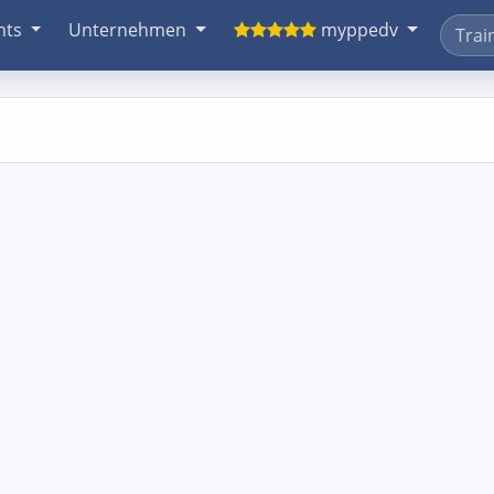
nts
Unternehmen
myppedv