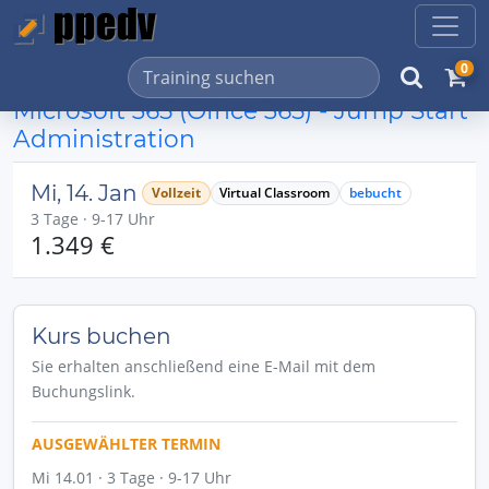
0
Microsoft 365 (Office 365) - Jump Start
Administration
Mi, 14. Jan
Vollzeit
Virtual Classroom
bebucht
3 Tage · 9-17 Uhr
1.349 €
Kurs buchen
Sie erhalten anschließend eine E-Mail mit dem
Buchungslink.
AUSGEWÄHLTER TERMIN
Mi 14.01 · 3 Tage · 9-17 Uhr