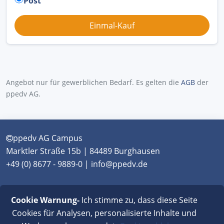
Post
Angebot nur für gewerblichen Bedarf. Es gelten die
AGB
der
ppedv AG.
ppedv AG Campus
Marktler Straße 15b | 84489 Burghausen
+49 (0) 8677 - 9889-0 | info@ppedv.de
München
|
Burghausen
|
Berlin
|
Wien
|
Virtual
Cookie Warnung-
Ich stimme zu, dass diese Seite
Classroom
Cookies für Analysen, personalisierte Inhalte und