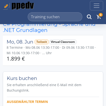
0
C# Programmierung - Sprache und
.NET Grundlagen
Mo, 08. Jun
Teilzeit
Virtual Classroom
8 Termine · Mo 08.06 13:30-17:00 · Di 09.06 13:30-17:00 ·
Mi 10.06 13:30-17:00 · ... Uhr
1.899 €
Kurs buchen
Sie erhalten anschließend eine E-Mail mit dem
Buchungslink.
AUSGEWÄHLTER TERMIN