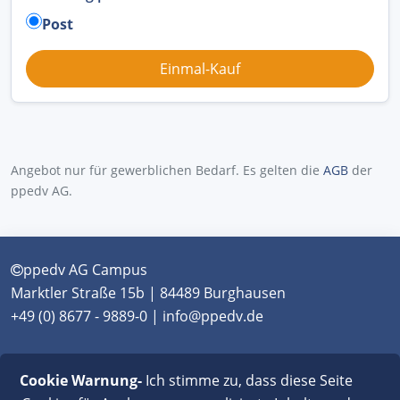
Post
Angebot nur für gewerblichen Bedarf. Es gelten die
AGB
der
ppedv AG.
ppedv AG Campus
Marktler Straße 15b | 84489 Burghausen
+49 (0) 8677 - 9889-0 | info@ppedv.de
München
|
Burghausen
|
Berlin
|
Wien
|
Virtual
Cookie Warnung-
Ich stimme zu, dass diese Seite
Classroom