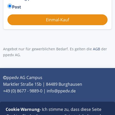
Post
Angebot nur für gewerblichen Bedarf. Es gelten die
AGB
der
ppedv AG.
ppedv AG Campus
Marktler Straße 15b | 84489 Burghausen
+49 (0) 8677 - 9889-0 | info@ppedv.de
München
|
Burghausen
|
Berlin
|
Wien
|
Virtual
Cookie Warnung-
Ich stimme zu, dass diese Seite
Classroom