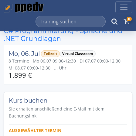
0
C# Programmierung - Sprache und
.NET Grundlagen
Mo, 06. Jul
Teilzeit
Virtual Classroom
8 Termine · Mo 06.07 09:00-12:30 · Di 07.07 09:00-12:30 ·
Mi 08.07 09:00-12:30 · ... Uhr
1.899 €
Kurs buchen
Sie erhalten anschließend eine E-Mail mit dem
Buchungslink.
AUSGEWÄHLTER TERMIN