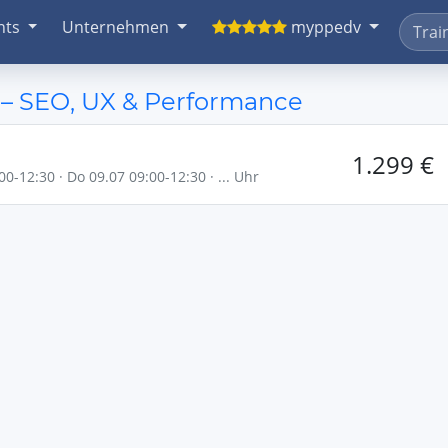
nts
Unternehmen
myppedv
 – SEO, UX & Performance
1.299 €
00-12:30 · Do 09.07 09:00-12:30 · ... Uhr