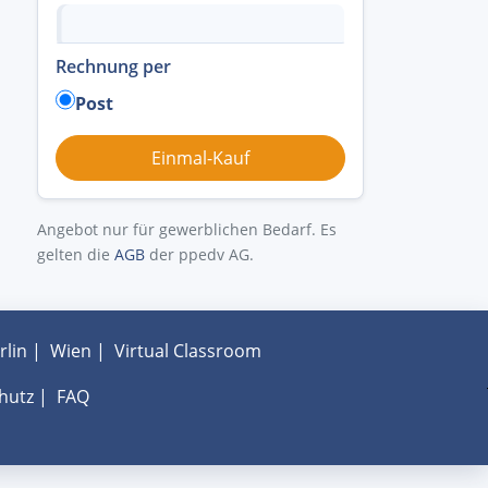
Rechnung per
Post
Angebot nur für gewerblichen Bedarf. Es
gelten die
AGB
der ppedv AG.
rlin
|
Wien
|
Virtual Classroom
hutz
|
FAQ