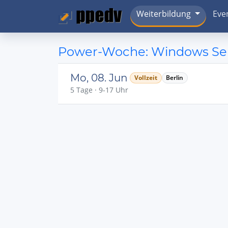
Weiterbildung
Eve
Power-Woche: Windows Serv
Mo, 08. Jun
Vollzeit
Berlin
5 Tage · 9-17 Uhr