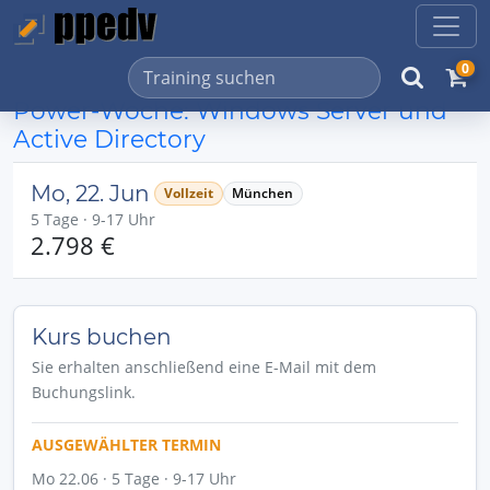
0
Power-Woche: Windows Server und
Active Directory
Mo, 22. Jun
Vollzeit
München
5 Tage · 9-17 Uhr
2.798 €
Kurs buchen
Sie erhalten anschließend eine E-Mail mit dem
Buchungslink.
AUSGEWÄHLTER TERMIN
Mo 22.06 · 5 Tage · 9-17 Uhr