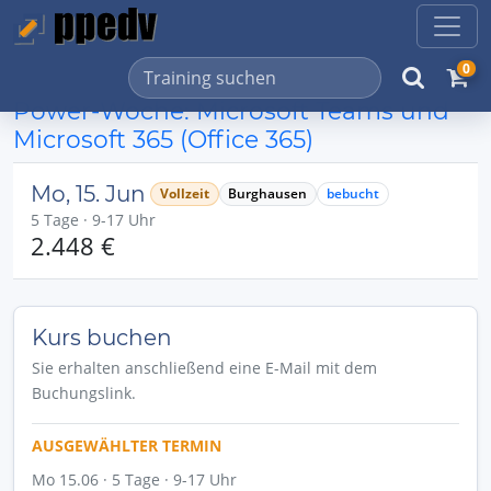
0
Power-Woche: Microsoft Teams und
Microsoft 365 (Office 365)
Mo, 15. Jun
Vollzeit
Burghausen
bebucht
5 Tage · 9-17 Uhr
2.448 €
Kurs buchen
Sie erhalten anschließend eine E-Mail mit dem
Buchungslink.
AUSGEWÄHLTER TERMIN
Mo 15.06 · 5 Tage · 9-17 Uhr