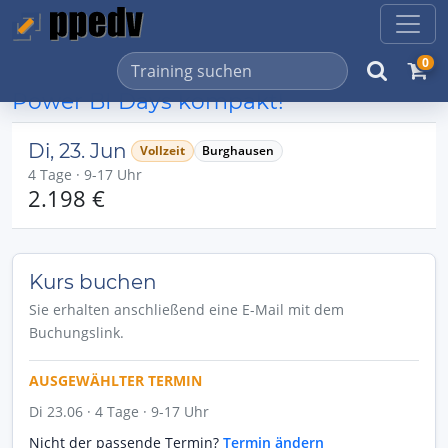
0
Power BI Days kompakt!
Di, 23. Jun
Vollzeit
Burghausen
4 Tage · 9-17 Uhr
2.198 €
Kurs buchen
Sie erhalten anschließend eine E-Mail mit dem
Buchungslink.
AUSGEWÄHLTER TERMIN
Di 23.06 · 4 Tage · 9-17 Uhr
Nicht der passende Termin?
Termin ändern