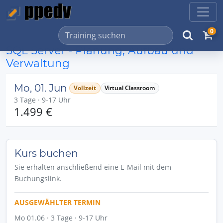
0
SQL Server - Planung, Aufbau und
Verwaltung
Mo, 01. Jun
Vollzeit
Virtual Classroom
3 Tage · 9-17 Uhr
1.499 €
Kurs buchen
Sie erhalten anschließend eine E-Mail mit dem
Buchungslink.
AUSGEWÄHLTER TERMIN
Mo 01.06 · 3 Tage · 9-17 Uhr