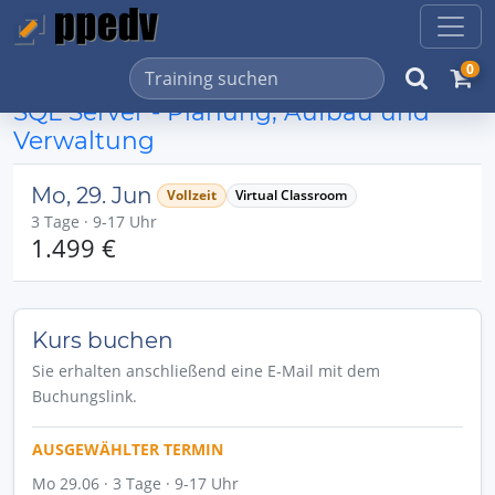
0
SQL Server - Planung, Aufbau und
Verwaltung
Mo, 29. Jun
Vollzeit
Virtual Classroom
3 Tage · 9-17 Uhr
1.499 €
Kurs buchen
Sie erhalten anschließend eine E-Mail mit dem
Buchungslink.
AUSGEWÄHLTER TERMIN
Mo 29.06 · 3 Tage · 9-17 Uhr