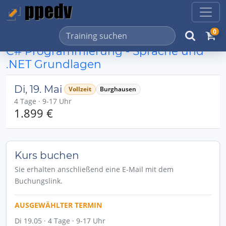
0
C# Programmierung - Sprache und
.NET Grundlagen
Di, 19. Mai
Vollzeit
Burghausen
4 Tage · 9-17 Uhr
1.899 €
Kurs buchen
Sie erhalten anschließend eine E-Mail mit dem
Buchungslink.
AUSGEWÄHLTER TERMIN
Di 19.05 · 4 Tage · 9-17 Uhr