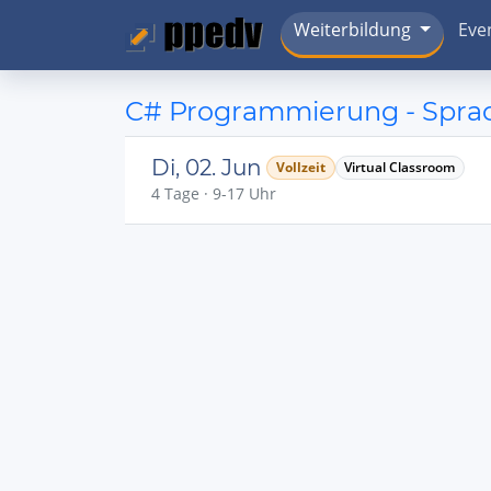
Weiterbildung
Eve
C# Programmierung - Spra
Di, 02. Jun
Vollzeit
Virtual Classroom
4 Tage · 9-17 Uhr