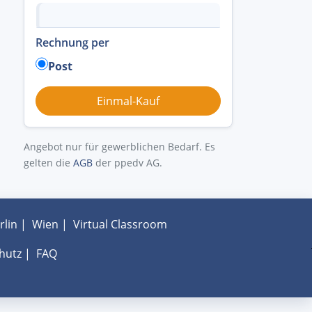
Rechnung per
Post
Angebot nur für gewerblichen Bedarf. Es
gelten die
AGB
der ppedv AG.
rlin
|
Wien
|
Virtual Classroom
hutz
|
FAQ