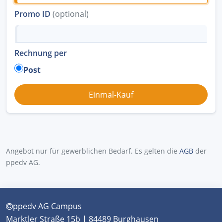
Promo ID
(optional)
Rechnung per
Post
Angebot nur für gewerblichen Bedarf. Es gelten die
AGB
der
ppedv AG.
ppedv AG Campus
Marktler Straße 15b | 84489 Burghausen