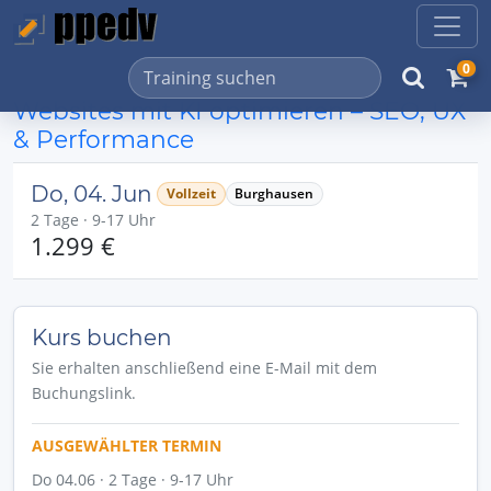
0
Websites mit KI optimieren – SEO, UX
& Performance
Do, 04. Jun
Vollzeit
Burghausen
2 Tage · 9-17 Uhr
1.299 €
Kurs buchen
Sie erhalten anschließend eine E-Mail mit dem
Buchungslink.
AUSGEWÄHLTER TERMIN
Do 04.06 · 2 Tage · 9-17 Uhr