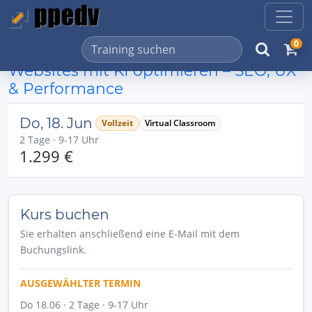
0
Websites mit KI optimieren – SEO, UX
& Performance
Do, 18. Jun
Vollzeit
Virtual Classroom
2 Tage · 9-17 Uhr
1.299 €
Kurs buchen
Sie erhalten anschließend eine E-Mail mit dem
Buchungslink.
AUSGEWÄHLTER TERMIN
Do 18.06 · 2 Tage · 9-17 Uhr