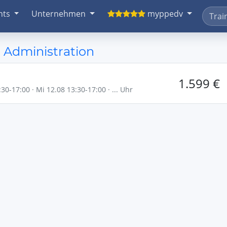
nts
Unternehmen
myppedv
 Administration
1.599 €
30-17:00 · Mi 12.08 13:30-17:00 · ... Uhr