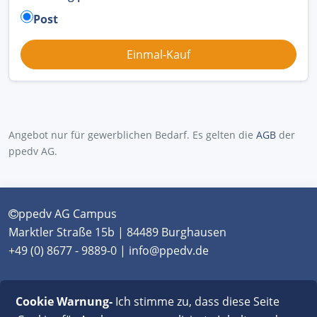
Post
Angebot nur für gewerblichen Bedarf. Es gelten die
AGB
der
ppedv AG.
ppedv AG Campus
Marktler Straße 15b | 84489 Burghausen
+49 (0) 8677 - 9889-0 | info@ppedv.de
München
|
Burghausen
|
Berlin
|
Wien
|
Virtual
Cookie Warnung-
Ich stimme zu, dass diese Seite
Classroom