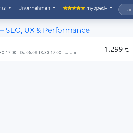
nts
Unternehmen
myppedv
 – SEO, UX & Performance
1.299 €
30-17:00 · Do 06.08 13:30-17:00 · ... Uhr