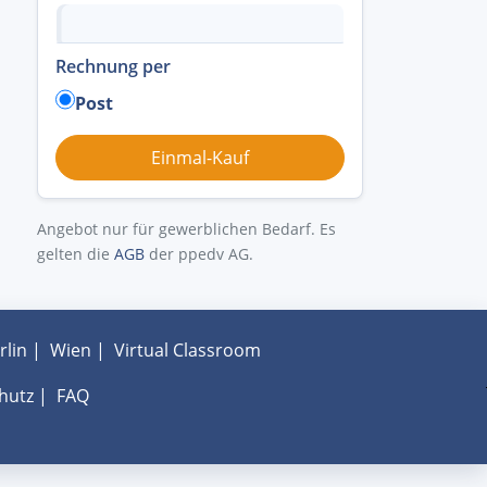
Rechnung per
Post
Angebot nur für gewerblichen Bedarf. Es
gelten die
AGB
der ppedv AG.
rlin
|
Wien
|
Virtual Classroom
hutz
|
FAQ