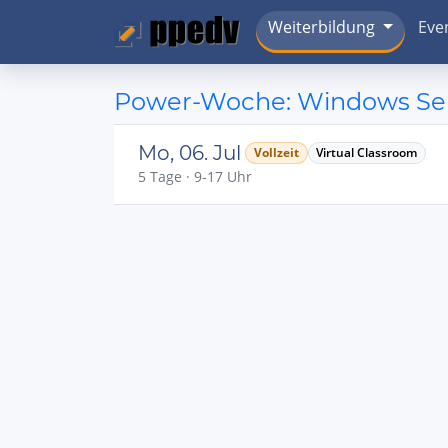
Weiterbildung
Eve
Power-Woche: Windows Serv
Mo, 06. Jul
Vollzeit
Virtual Classroom
5 Tage · 9-17 Uhr