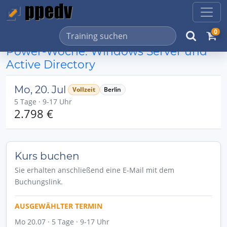
0
Power-Woche: Windows Server und
Active Directory
Mo, 20. Jul
Vollzeit
Berlin
5 Tage · 9-17 Uhr
2.798 €
Kurs buchen
Sie erhalten anschließend eine E-Mail mit dem
Buchungslink.
AUSGEWÄHLTER TERMIN
Mo 20.07 · 5 Tage · 9-17 Uhr