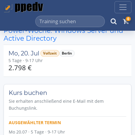
0
Power-Woche: Windows Server und
Active Directory
Mo, 20. Jul
Vollzeit
Berlin
5 Tage · 9-17 Uhr
2.798 €
Kurs buchen
Sie erhalten anschließend eine E-Mail mit dem
Buchungslink.
AUSGEWÄHLTER TERMIN
Mo 20.07 · 5 Tage · 9-17 Uhr