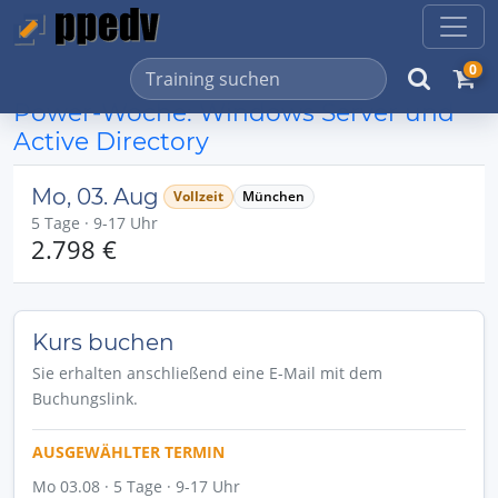
0
Power-Woche: Windows Server und
Active Directory
Mo, 03. Aug
Vollzeit
München
5 Tage · 9-17 Uhr
2.798 €
Kurs buchen
Sie erhalten anschließend eine E-Mail mit dem
Buchungslink.
AUSGEWÄHLTER TERMIN
Mo 03.08 · 5 Tage · 9-17 Uhr