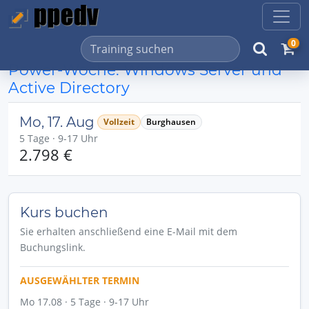
0
Power-Woche: Windows Server und
Active Directory
Mo, 17. Aug
Vollzeit
Burghausen
5 Tage · 9-17 Uhr
2.798 €
Kurs buchen
Sie erhalten anschließend eine E-Mail mit dem
Buchungslink.
AUSGEWÄHLTER TERMIN
Mo 17.08 · 5 Tage · 9-17 Uhr