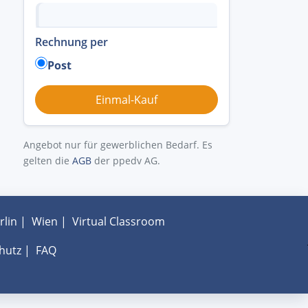
Rechnung per
Post
Angebot nur für gewerblichen Bedarf. Es
gelten die
AGB
der ppedv AG.
rlin
|
Wien
|
Virtual Classroom
hutz
|
FAQ