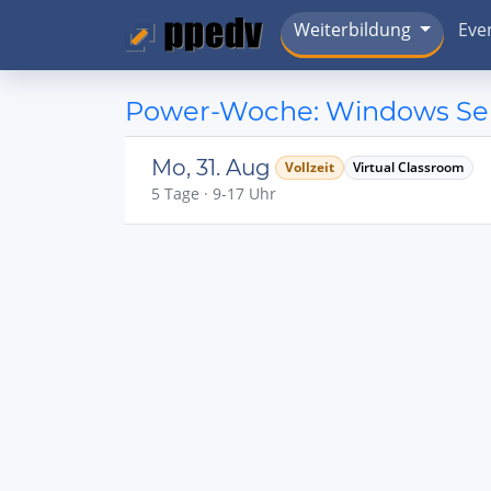
Weiterbildung
Eve
Power-Woche: Windows Serv
Mo, 31. Aug
Vollzeit
Virtual Classroom
5 Tage · 9-17 Uhr