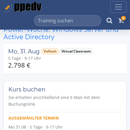
0
Power-Woche: Windows Server und
Active Directory
Mo, 31. Aug
Vollzeit
Virtual Classroom
5 Tage · 9-17 Uhr
2.798 €
Kurs buchen
Sie erhalten anschließend eine E-Mail mit dem
Buchungslink.
AUSGEWÄHLTER TERMIN
Mo 31.08 · 5 Tage · 9-17 Uhr