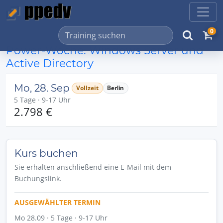
0
Power-Woche: Windows Server und
Active Directory
Mo, 28. Sep
Vollzeit
Berlin
5 Tage · 9-17 Uhr
2.798 €
Kurs buchen
Sie erhalten anschließend eine E-Mail mit dem
Buchungslink.
AUSGEWÄHLTER TERMIN
Mo 28.09 · 5 Tage · 9-17 Uhr