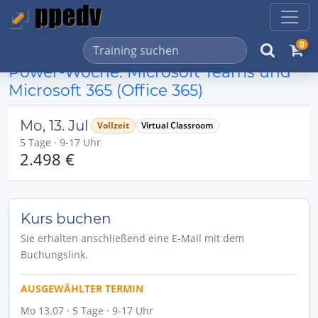
0
Power-Woche: Microsoft Teams und
Microsoft 365 (Office 365)
Mo, 13. Jul
Vollzeit
Virtual Classroom
5 Tage · 9-17 Uhr
2.498 €
Kurs buchen
Sie erhalten anschließend eine E-Mail mit dem
Buchungslink.
AUSGEWÄHLTER TERMIN
Mo 13.07 · 5 Tage · 9-17 Uhr