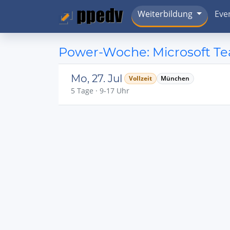
Weiterbildung
Eve
Power-Woche: Microsoft Tea
Mo, 27. Jul
Vollzeit
München
5 Tage · 9-17 Uhr