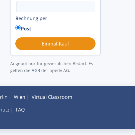
Rechnung per
Post
Angebot nur für gewerblichen Bedarf. Es
gelten die
AGB
der ppedv AG.
rlin
|
Wien
|
Virtual Classroom
hutz
|
FAQ