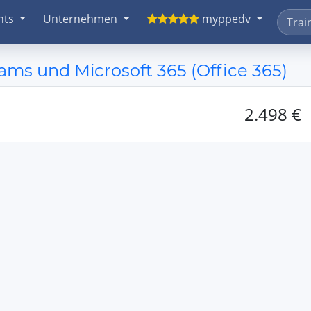
nts
Unternehmen
myppedv
ms und Microsoft 365 (Office 365)
2.498 €