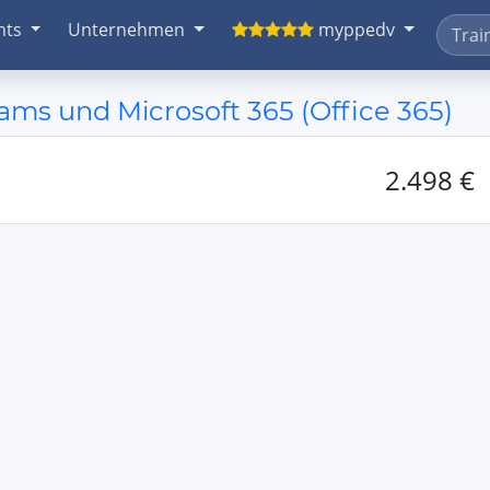
nts
Unternehmen
myppedv
ms und Microsoft 365 (Office 365)
2.498 €