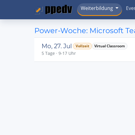
Weiterbildung
Eve
Power-Woche: Microsoft Tea
Mo, 27. Jul
Vollzeit
Virtual Classroom
5 Tage · 9-17 Uhr