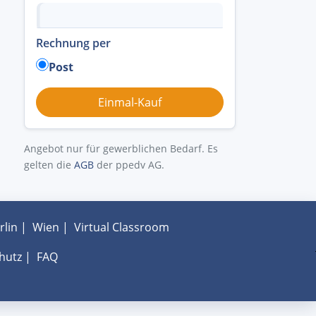
Rechnung per
Post
Angebot nur für gewerblichen Bedarf. Es
gelten die
AGB
der ppedv AG.
rlin
|
Wien
|
Virtual Classroom
hutz
|
FAQ