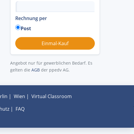
Rechnung per
Post
Angebot nur für gewerblichen Bedarf. Es
gelten die
AGB
der ppedv AG.
rlin
|
Wien
|
Virtual Classroom
hutz
|
FAQ