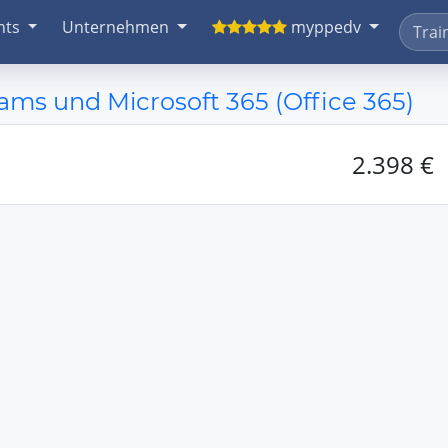
nts
Unternehmen
myppedv
ms und Microsoft 365 (Office 365)
2.398 €