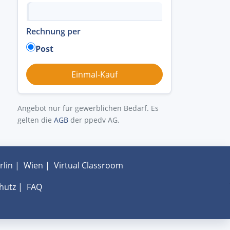
Rechnung per
Post
Angebot nur für gewerblichen Bedarf. Es
gelten die
AGB
der ppedv AG.
rlin
|
Wien
|
Virtual Classroom
hutz
|
FAQ