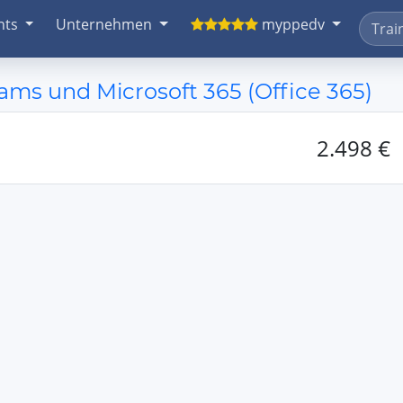
nts
Unternehmen
myppedv
ms und Microsoft 365 (Office 365)
2.498 €