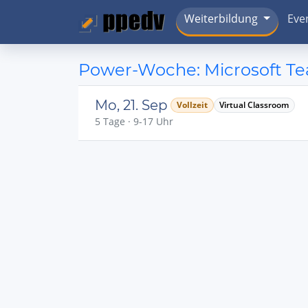
Weiterbildung
Eve
Power-Woche: Microsoft Tea
Mo, 21. Sep
Vollzeit
Virtual Classroom
5 Tage · 9-17 Uhr