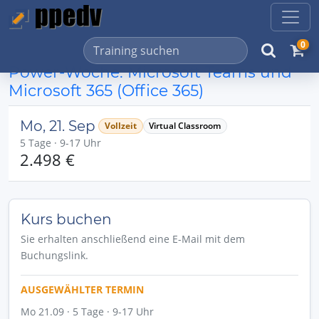
0
Power-Woche: Microsoft Teams und
Microsoft 365 (Office 365)
Mo, 21. Sep
Vollzeit
Virtual Classroom
5 Tage · 9-17 Uhr
2.498 €
Kurs buchen
Sie erhalten anschließend eine E-Mail mit dem
Buchungslink.
AUSGEWÄHLTER TERMIN
Mo 21.09 · 5 Tage · 9-17 Uhr