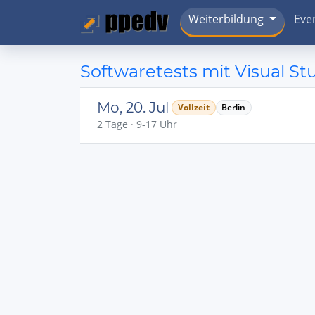
Weiterbildung
Eve
Softwaretests mit Visual St
Mo, 20. Jul
Vollzeit
Berlin
2 Tage · 9-17 Uhr