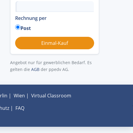
Rechnung per
Post
Angebot nur für gewerblichen Bedarf. Es
gelten die
AGB
der ppedv AG.
rlin
|
Wien
|
Virtual Classroom
hutz
|
FAQ