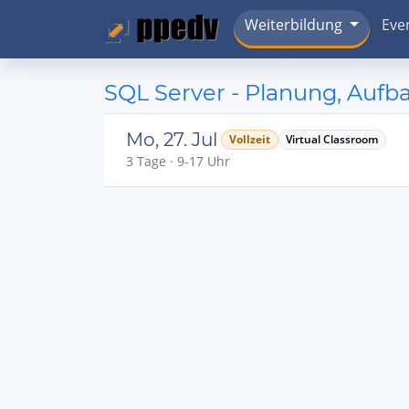
Weiterbildung
Eve
SQL Server - Planung, Auf
Mo, 27. Jul
Vollzeit
Virtual Classroom
3 Tage · 9-17 Uhr