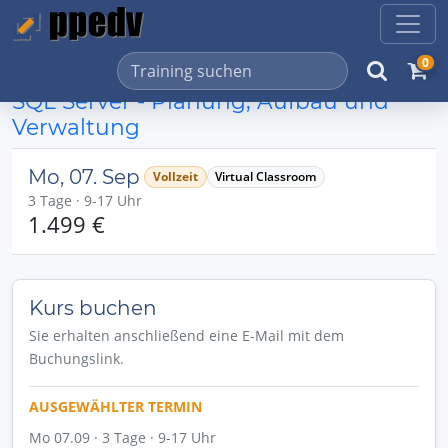
0
SQL Server - Planung, Aufbau und
Verwaltung
Mo, 07. Sep
Vollzeit
Virtual Classroom
3 Tage · 9-17 Uhr
1.499 €
Kurs buchen
Sie erhalten anschließend eine E-Mail mit dem
Buchungslink.
AUSGEWÄHLTER TERMIN
Mo 07.09 · 3 Tage · 9-17 Uhr