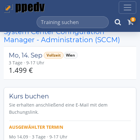
0
System Center Configuration
Manager - Administration (SCCM)
Mo, 14. Sep
Vollzeit
Wien
3 Tage · 9-17 Uhr
1.499 €
Kurs buchen
Sie erhalten anschließend eine E-Mail mit dem
Buchungslink.
AUSGEWÄHLTER TERMIN
Mo 14.09 · 3 Tage · 9-17 Uhr