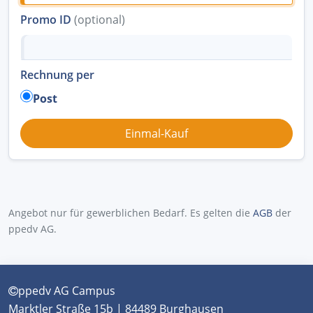
Promo ID
(optional)
Rechnung per
Post
Angebot nur für gewerblichen Bedarf. Es gelten die
AGB
der
ppedv AG.
ppedv AG Campus
Marktler Straße 15b | 84489 Burghausen