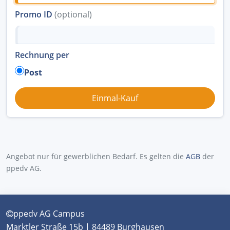
Promo ID
(optional)
Rechnung per
Post
Angebot nur für gewerblichen Bedarf. Es gelten die
AGB
der
ppedv AG.
ppedv AG Campus
Marktler Straße 15b | 84489 Burghausen