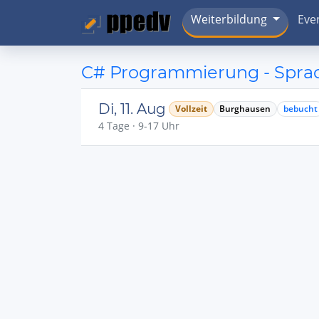
Weiterbildung
Eve
C# Programmierung - Spra
Di, 11. Aug
Vollzeit
Burghausen
bebucht
4 Tage · 9-17 Uhr