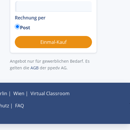
Rechnung per
Post
Angebot nur für gewerblichen Bedarf. Es
gelten die
AGB
der ppedv AG.
rlin
|
Wien
|
Virtual Classroom
hutz
|
FAQ