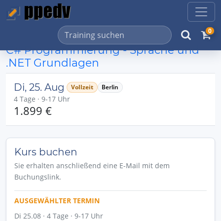
0
C# Programmierung - Sprache und
.NET Grundlagen
Di, 25. Aug
Vollzeit
Berlin
4 Tage · 9-17 Uhr
1.899 €
Kurs buchen
Sie erhalten anschließend eine E-Mail mit dem
Buchungslink.
AUSGEWÄHLTER TERMIN
Di 25.08 · 4 Tage · 9-17 Uhr