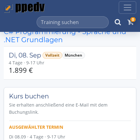
0
C# Programmierung - Sprache und
.NET Grundlagen
Di, 08. Sep
Vollzeit
München
4 Tage · 9-17 Uhr
1.899 €
Kurs buchen
Sie erhalten anschließend eine E-Mail mit dem
Buchungslink.
AUSGEWÄHLTER TERMIN
Di 08.09 · 4 Tage · 9-17 Uhr