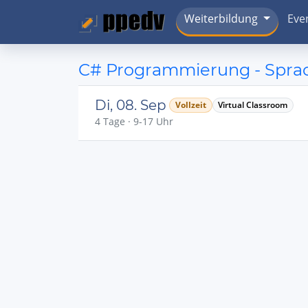
Weiterbildung
Eve
C# Programmierung - Spra
Di, 08. Sep
Vollzeit
Virtual Classroom
4 Tage · 9-17 Uhr