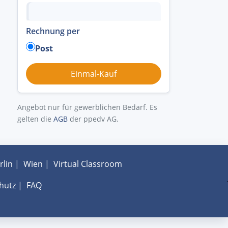
Rechnung per
Post
Angebot nur für gewerblichen Bedarf. Es
gelten die
AGB
der ppedv AG.
rlin
|
Wien
|
Virtual Classroom
hutz
|
FAQ