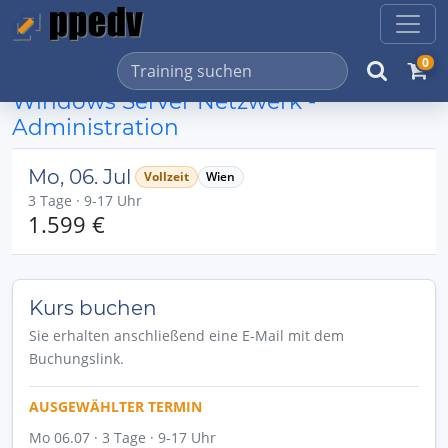
0
Windows Server Netzwerk -
Administration
Mo, 06. Jul
Vollzeit
Wien
3 Tage · 9-17 Uhr
1.599 €
Kurs buchen
Sie erhalten anschließend eine E-Mail mit dem
Buchungslink.
AUSGEWÄHLTER TERMIN
Mo 06.07 · 3 Tage · 9-17 Uhr