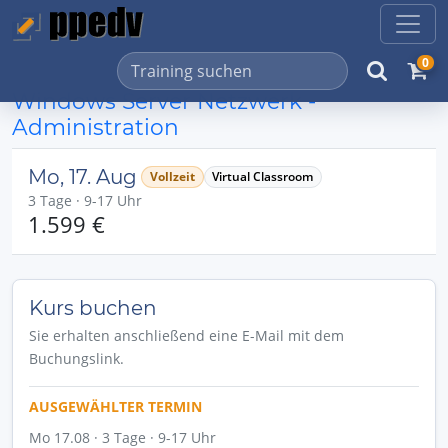
0
Windows Server Netzwerk -
Administration
Mo, 17. Aug
Vollzeit
Virtual Classroom
3 Tage · 9-17 Uhr
1.599 €
Kurs buchen
Sie erhalten anschließend eine E-Mail mit dem
Buchungslink.
AUSGEWÄHLTER TERMIN
Mo 17.08 · 3 Tage · 9-17 Uhr