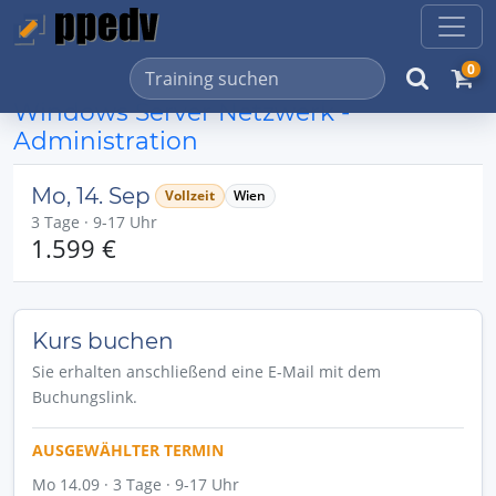
0
Windows Server Netzwerk -
Administration
Mo, 14. Sep
Vollzeit
Wien
3 Tage · 9-17 Uhr
1.599 €
Kurs buchen
Sie erhalten anschließend eine E-Mail mit dem
Buchungslink.
AUSGEWÄHLTER TERMIN
Mo 14.09 · 3 Tage · 9-17 Uhr