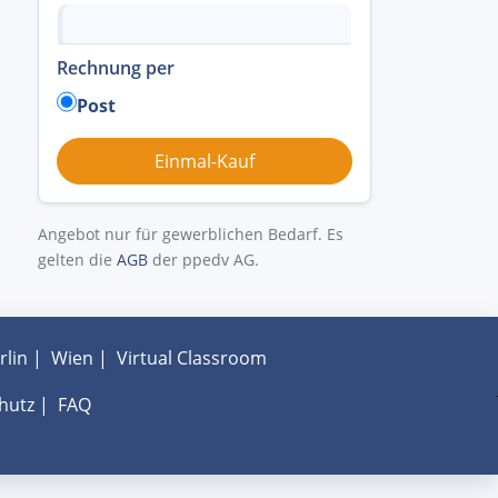
Rechnung per
Post
Angebot nur für gewerblichen Bedarf. Es
gelten die
AGB
der ppedv AG.
rlin
|
Wien
|
Virtual Classroom
hutz
|
FAQ