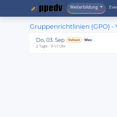
Weiterbildung
Eve
Gruppenrichtlinien (GPO) -
Do, 03. Sep
Vollzeit
Wien
2 Tage · 9-17 Uhr