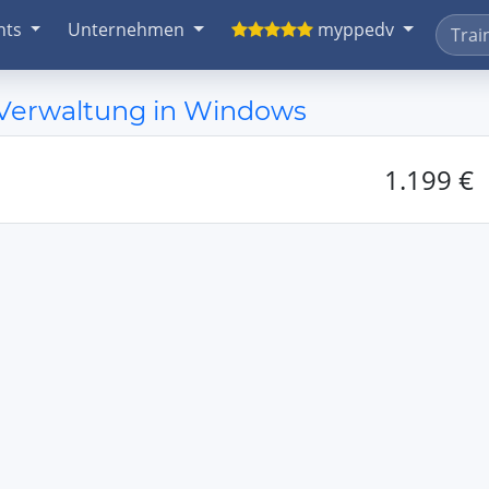
nts
Unternehmen
myppedv
 Verwaltung in Windows
1.199 €